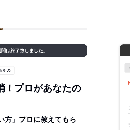
期間は終了致しました。
お片づけ
消！プロがあなたの
い方」プロに教えてもら