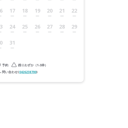
6
17
18
19
20
21
22
3
24
25
26
27
28
29
0
31
予約
残りわずか（1-3枠）
問い合わせ(
0426238700
)