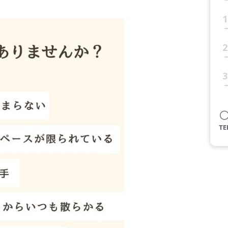
1
2
3