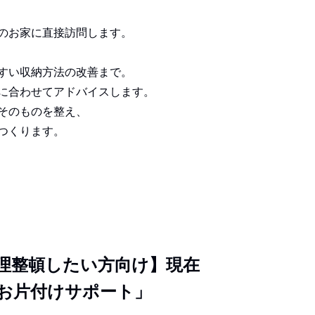
のお家に直接訪問します。
すい収納方法の改善まで。
に合わせてアドバイスします。
そのものを整え、
つくります。
理整頓したい方向け】現在
お片付けサポート」