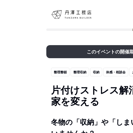
このイベントの開催
整理整頓
整理収納
収納
体感・相談会
片付けストレス解
家を変える
冬物の「収納」や「しま