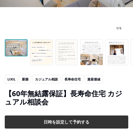
1/6
LIXIL
新築
カジュアル相談
長寿命住宅
資産価値
【60年無結露保証】長寿命住宅 カジ
ュアル相談会
日時を設定して予約する