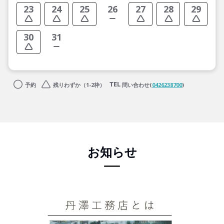
23
24
25
26
27
28
29
30
31
予約
残りわずか（1-2枠）
問い合わせ(
0426238700
)
お知らせ