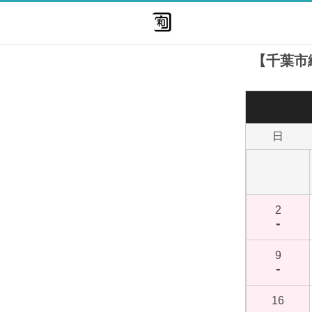
【千葉市
日
2
-
9
-
16