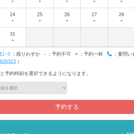
-
-
-
-
-
24
25
26
27
28
-
-
-
-
-
31
-
残1~3
：残りわずか
-
：予約不可
×
：予約一杯
：要問い
926323
）
と予約時刻を選択できるようになります。
予約する