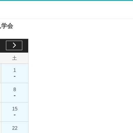
見学会
土
1
-
8
-
15
-
22