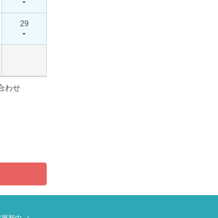
-
29
-
合わせ