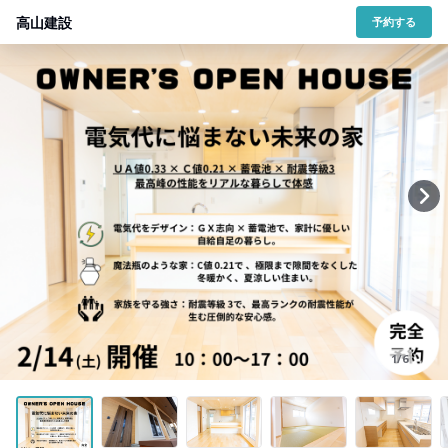
高山建設
予約する
1/6