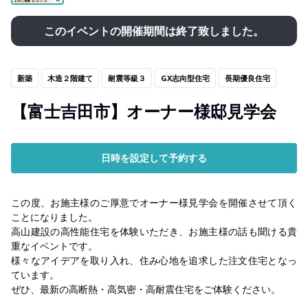
このイベントの開催期間は終了致しました。
新築
木造２階建て
耐震等級３
GX志向型住宅
長期優良住宅
【富士吉田市】オーナー様邸見学会
日時を設定して予約する
この度、お施主様のご厚意でオーナー様見学会を開催させて頂く
ことになりました。
高山建設の高性能住宅を体験いただき、お施主様の話も聞ける貴
重なイベントです。
様々なアイデアを取り入れ、住み心地を追求した注文住宅となっ
ています。
ぜひ、最新の高断熱・高気密・高耐震住宅をご体験ください。