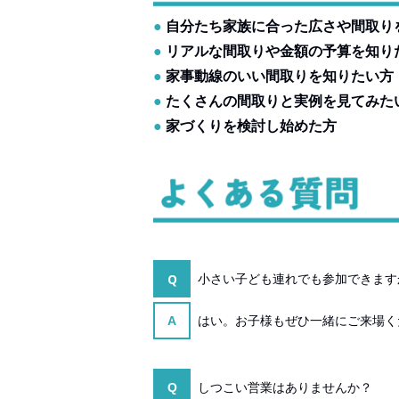
●
自分たち家族に合った広さや間取り
●
リアルな間取りや金額の予算を知り
●
家事動線のいい間取りを知りたい方
●
たくさんの間取りと実例を見てみた
●
家づくりを検討し始めた方
Q
小さい子ども連れでも参加できます
A
はい。お子様もぜひ一緒にご来場く
Q
しつこい営業はありませんか？