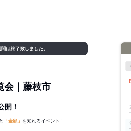
期間は終了致しました。
覧会｜藤枝市
公開！
と
「
金額」
を知れるイベント！