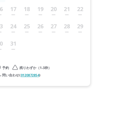
6
17
18
19
20
21
22
3
24
25
26
27
28
29
0
31
予約
残りわずか（1-3枠）
問い合わせ(
0120872854
)