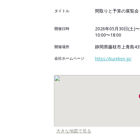
間取りと予算の展覧会
タイトル
2026年05月30日(土)〜
開催日時
10:00〜18:00
静岡県藤枝市上青島435
開催場所
会社ホームページ
https://kureken.jp/
大きな地図で見る