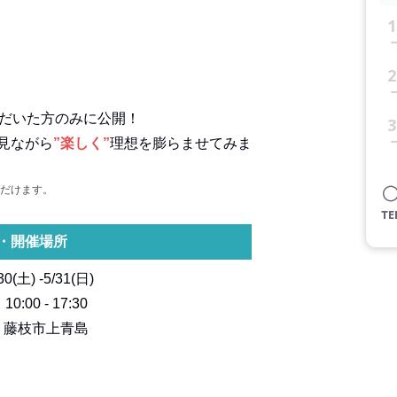
1
2
ただいた方のみに公開！
3
見ながら
”楽しく”
理想を膨らませてみま
だけます。
・開催場所
30(土) -5/31(日)
】
10:00 - 17:30
】
藤枝市上青島