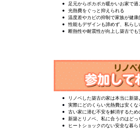
足元からポカポカ暖かいお家で過
光熱費をぐっと抑えられる
温度差やカビの抑制で家族が健康
性能もデザインも諦めず、私らし
断熱性や耐震性が向上し築古でも
リノベした築古の家は本当に新築
実際にどのくらい光熱費は安くな
古い家に潜む不安を解消するため
新築とリノベ、私に合うのはどっ
ヒートショックのない安全な暮ら