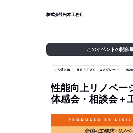
株式会社松本工務店
このイベントの開催
ＵＡ値0.40
ＨＥＡＴ２０ Ｇ２グレード
20
性能向上リノベー
体感会・相談会＋