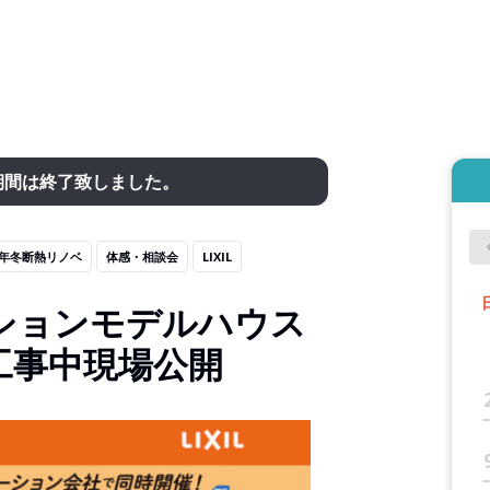
期間は終了致しました。
26年冬断熱リノベ
体感・相談会
LIXIL
ションモデルハウス
工事中現場公開