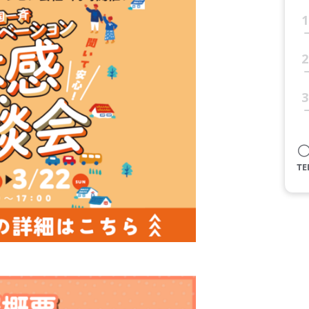
1
2
3