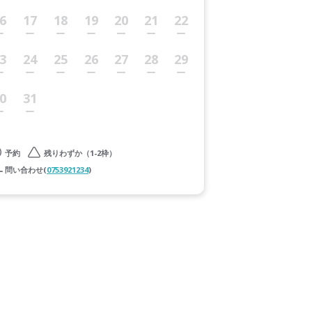
6
17
18
19
20
21
22
3
24
25
26
27
28
29
0
31
予約
残りわずか（1-2枠）
問い合わせ(
0753921234
)