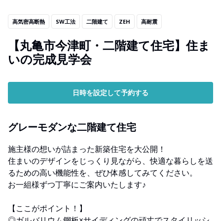
高気密高断熱
SW工法
二階建て
ZEH
高耐震
【丸亀市今津町・二階建て住宅】住ま
いの完成見学会
日時を設定して予約する
グレーモダンな二階建て住宅
施主様の想いが詰まった新築住宅を大公開！
住まいのデザインをじっくり見ながら、快適な暮らしを送
るための高い機能性を、ぜひ体感してみてください。
お一組様ずつ丁寧にご案内いたします♪
【ここがポイント！】
◎ガルバリウム鋼板×サイディングの頑丈でスタイリッシ