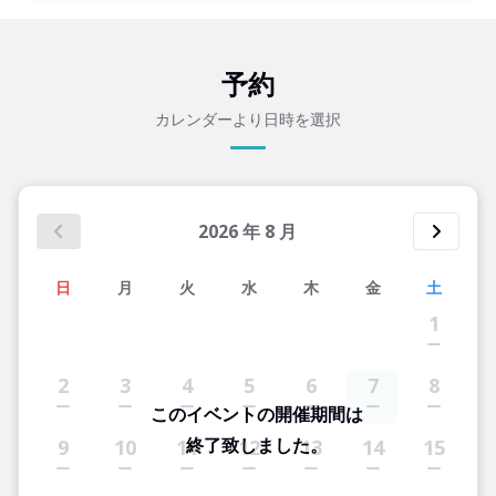
予約
カレンダーより日時を選択
2026
年
8
月
日
月
火
水
木
金
土
1
2
3
4
5
6
7
8
このイベントの開催期間は
終了致しました。
9
10
11
12
13
14
15