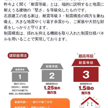
昨今よく聞く「耐震等級」とは、端的に説明すると地震に
耐えうる建物の「堅さ」を等級化したものです。
石原建工の造る家は、耐震等級３・制震構造の両方を兼ね
備え、大きな地震やくり返す余震から、ご家族や大切な財
産をしっかりと守ります。
制震構造は、揺れを抑える機能を取り入れた制震仕様パネ
ルを用いることで実現しております。