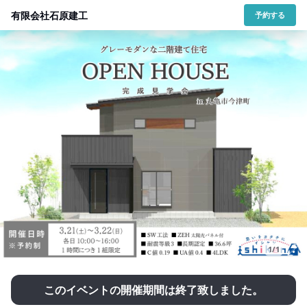
有限会社石原建工
予約する
1/1
このイベントの開催期間は終了致しました。