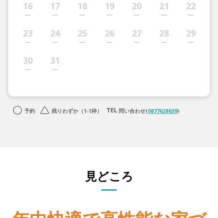
16
17
18
19
20
21
22
23
24
25
26
27
28
29
30
31
予約
残りわずか（1-1枠）
問い合わせ(
0877628639
)
見どころ