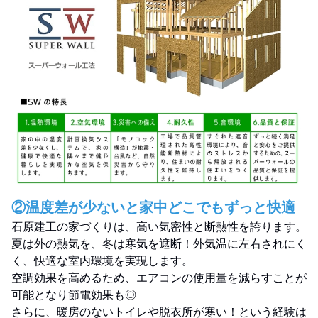
②温度差が少ないと家中どこでもずっと快適
石原建工の家づくりは、高い気密性と断熱性を誇ります。
夏は外の熱気を、冬は寒気を遮断！外気温に左右されにく
く、快適な室内環境を実現します。
空調効果を高めるため、エアコンの使用量を減らすことが
可能となり節電効果も◎
さらに、暖房のないトイレや脱衣所が寒い！という経験は