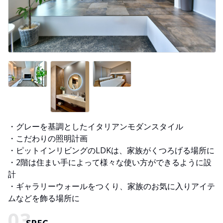
・グレーを基調としたイタリアンモダンスタイル
・こだわりの照明計画
・ピットインリビングのLDKは、家族がくつろげる場所に
・2階は住まい手によって様々な使い方ができるように設
計
・ギャラリーウォールをつくり、家族のお気に入りアイテ
ムなどを飾る場所に