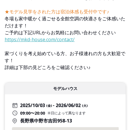
★モデル見学をされた方は宿泊体感も受付中です♪
冬場も家中暖かく過ごせる全館空調の快適さをご体感いた
だけます！
ご予約は下記URLからお気軽にお問い合わせください
https://mkd-house.com/contact/
家づくりを考え始めている方、お子様連れの方も大歓迎で
す！
詳細は下部の見どころをご確認ください♪
モデルハウス
2025/10/03
2026/06/02
(金)
(火)
09:00〜20:00
※日によって異なります
長野県中野市吉田958-13