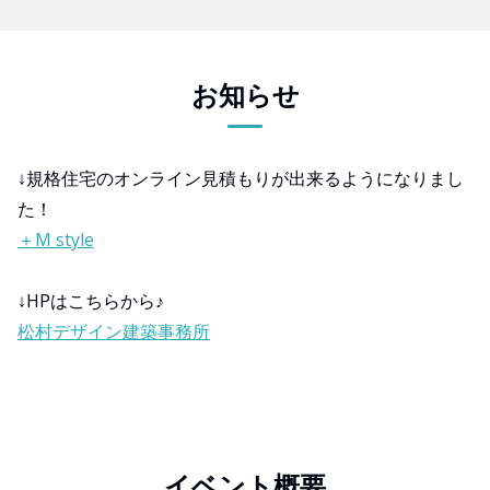
お知らせ
↓規格住宅のオンライン見積もりが出来るようになりまし
た！
＋M style
↓HPはこちらから♪
松村デザイン建築事務所
イベント概要