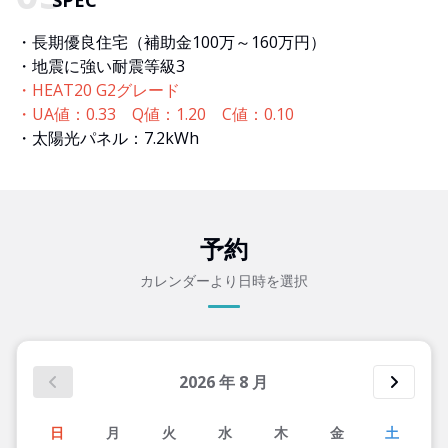
SPEC
・長期優良住宅（補助金100万～160万円）
・地震に強い耐震等級3
・HEAT20 G2グレード
・UA値：0.33 Q値：1.20 C値：0.10
・太陽光パネル：7.2kWh
予約
カレンダーより日時を選択
2026
年
8
月
日
月
火
水
木
金
土