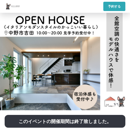
予約する
1/1
このイベントの開催期間は終了致しました。