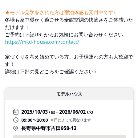
★モデル見学をされた方は宿泊体感も受付中です♪
冬場も家中暖かく過ごせる全館空調の快適さをご体感いた
だけます！
ご予約は下記URLからお気軽にお問い合わせください
https://mkd-house.com/contact/
家づくりを考え始めている方、お子様連れの方も大歓迎で
す！
詳細は下部の見どころをご確認ください♪
モデルハウス
2025/10/03
2026/06/02
(金)
(火)
09:00〜20:00
※日によって異なります
長野県中野市吉田958-13