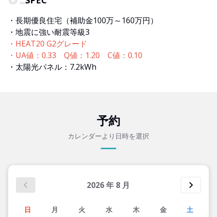
SPEC
・長期優良住宅（補助金100万～160万円）
・地震に強い耐震等級3
・HEAT20 G2グレード
・UA値：0.33 Q値：1.20 C値：0.10
・太陽光パネル：7.2kWh
予約
カレンダーより日時を選択
2026
年
8
月
日
月
火
水
木
金
土