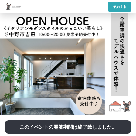
予約する
1/1
このイベントの開催期間は終了致しました。