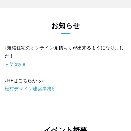
お知らせ
↓規格住宅のオンライン見積もりが出来るようになりまし
た！
＋M style
↓HPはこちらから♪
松村デザイン建築事務所
イベント概要