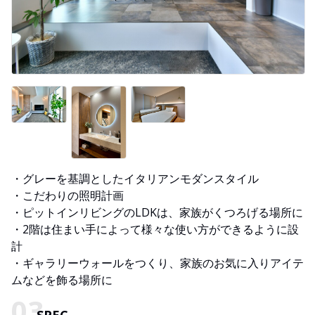
・グレーを基調としたイタリアンモダンスタイル
・こだわりの照明計画
・ピットインリビングのLDKは、家族がくつろげる場所に
・2階は住まい手によって様々な使い方ができるように設
計
・ギャラリーウォールをつくり、家族のお気に入りアイテ
ムなどを飾る場所に