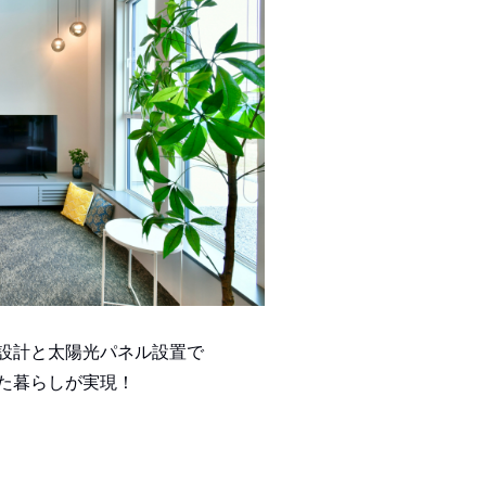
設計と太陽光パネル設置で
た暮らしが実現！