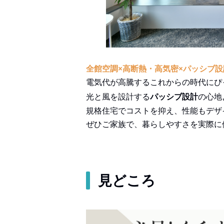
全館空調×高断熱・高気密×パッシブ設
電気代が高騰するこれからの時代にぴ
光と風を設計する
パッシブ設計
の心地
規格住宅でコストを抑え、性能もデザ
ぜひご家族で、暮らしやすさを実際に
見どころ