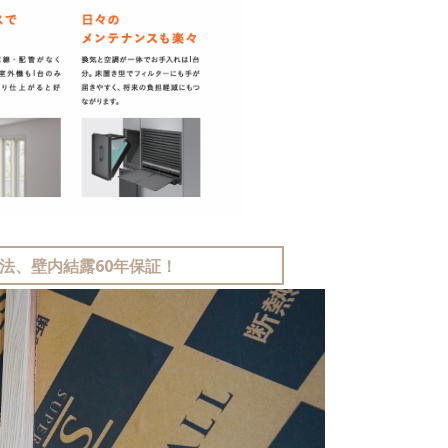
法、壁内結露60年保証！