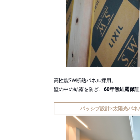
高性能SW断熱パネル採用。
壁の中の結露を防ぎ、
60年無結露保証
パッシブ設計×太陽光パネ