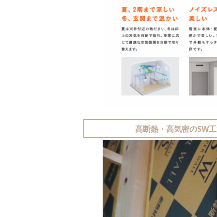
高断熱・高気密のSW工