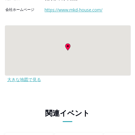
会社ホームページ
https://www.mkd-house.com/
大きな地図で見る
関連イベント