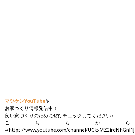
マツケンYouTube
✨
お家づくり情報発信中！
良い家づくりのためにぜひチェックしてください♪
こちらから
⇨
https://www.youtube.com/channel/UCkxMZ2irdNhGnI1