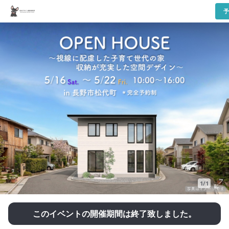
予
1/1
このイベントの開催期間は終了致しました。