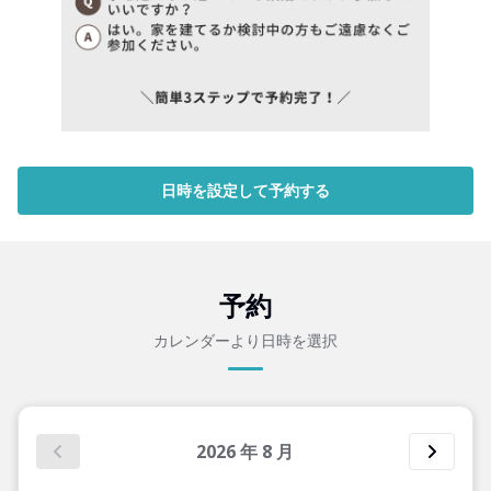
日時を設定して予約する
予約
カレンダーより日時を選択
2026
年
8
月