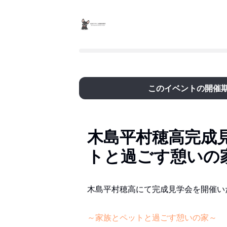
このイベントの開催
木島平村穂高完成
トと過ごす憩いの
木島平村穂高にて完成見学会を開催い
～家族とペットと過ごす憩いの家～