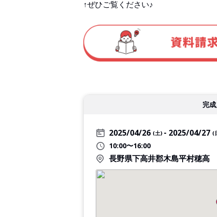
↑ぜひご覧ください♪
完成
2025/04/26
2025/04/27
(土)
(
10:00〜16:00
長野県下高井郡木島平村穂高