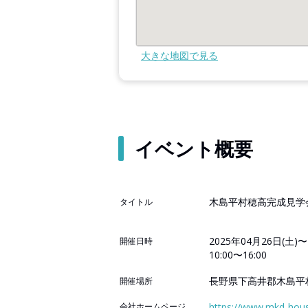
大きな地図で見る
イベント概要
木島平村穂高完成見学
タイトル
2025年04月26日(土)〜
開催日時
10:00〜16:00
長野県下高井郡木島平
開催場所
会社ホームページ
https://www.mkd-hou