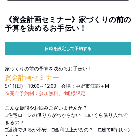
《資金計画セミナー》家づくりの前の
予算を決めるお手伝い！
日時を設定して予約する
家づくりの前の予算を決めるお手伝い！
資金計画セミナー
5/11(日) 10:00～12:00 会場：中野市江部＋M
※完全予約制：参加無料、4組様限定
こんな疑問やお悩みございませんか？
□住宅ローンの借り方がわからない □いくら借り入れで
きるの？
□返済できるか不安 □金利は上がるの？ □建て時はいつ