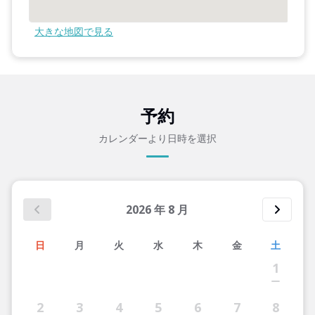
大きな地図で見る
予約
カレンダーより日時を選択
2026
年
8
月
日
月
火
水
木
金
土
1
2
3
4
5
6
7
8