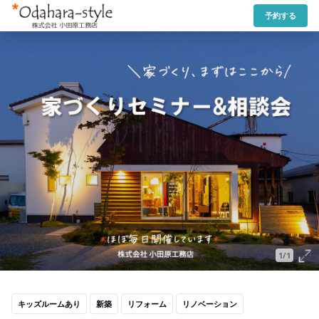
予約する
1/1
キッズルームあり
新築
リフォーム
リノベーション