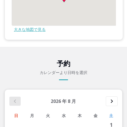
大きな地図で見る
予約
カレンダーより日時を選択
2026
年
8
月
日
月
火
水
木
金
土
1