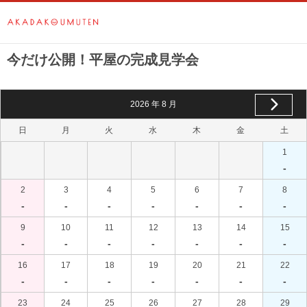
今だけ公開！平屋の完成見学会
2026
年
8
月
日
月
火
水
木
金
土
1
-
2
3
4
5
6
7
8
-
-
-
-
-
-
-
9
10
11
12
13
14
15
-
-
-
-
-
-
-
16
17
18
19
20
21
22
-
-
-
-
-
-
-
23
24
25
26
27
28
29