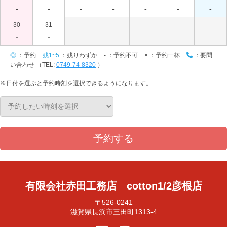
-
-
-
-
-
-
-
30
31
-
-
◎
：予約
残1~5
：残りわずか
-
：予約不可
×
：予約一杯
：要問
い合わせ （TEL:
0749-74-8320
）
※日付を選ぶと予約時刻を選択できるようになります。
予約する
有限会社赤田工務店 cotton1/2彦根店
〒526-0241
滋賀県長浜市三田町1313-4