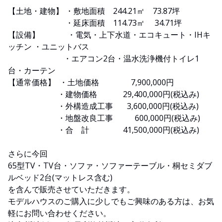
【土地・建物】 ・敷地面積 244.21㎡ 73.87坪
・延床面積 114.73㎡ 34.71坪
【設備】 ・電気・上下水道・エコキュート・IHキ
ッチン ・ユニットバス
・エアコン2台・温水洗浄機付トイレ1
台・カーテン
【通常価格】 ・土地価格 7,900,000円
・建物価格 29,400,000円(税込み)
・外構造成工事 3,600,000円(税込み)
・地盤改良工事 600,000円(税込み)
・合 計 41,500,000円(税込み)
さらに今回
65型TV・TV台・ソファ・ソファーテーブル・桐セミダブ
ルベッド2台(マットレス含む)
を含んで販売させていただきます。
モデルハウスのご購入に少しでもご興味のある方は、お気
軽にお問い合わせください。