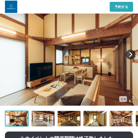
予約する
1/6