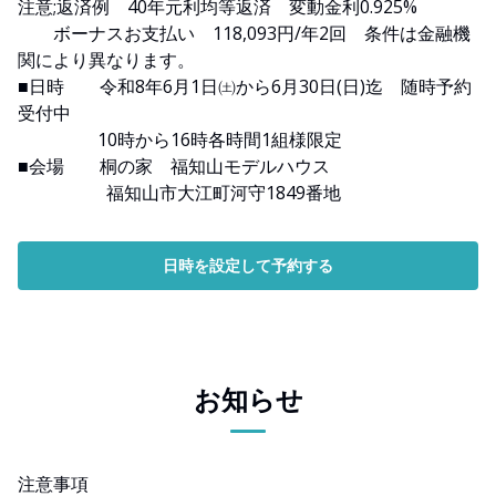
注意;返済例 40年元利均等返済 変動金利0.925%
ボーナスお支払い 118,093円/年2回 条件は金融機
関により異なります。
■日時 令和8年6月1日㈯から6月30日(日)迄 随時予約
受付中
10時から16時各時間1組様限定
■会場 桐の家 福知山モデルハウス
福知山市大江町河守1849番地
日時を設定して予約する
お知らせ
注意事項