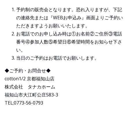
予約制の販売会となります。恐れ⼊りますが、下記
の連絡先または『WEBお申込み』画⾯よりご予約い
ただきますようお願いいたします。
お電話でのお申し込み時は①お名前②ご住所③電話
番号④参加⼈数⑤希望⽇⑥希望時間をお知らせ下さ
い。
当日のご予約はお電話でお願いします。
◆ご予約・お問合せ◆
cotton1/2 京都福知山店
株式会社 タナカホーム
福知山市大江町公庄583-3
TEL;0773-56-0793