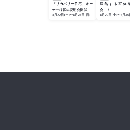
『リカバリー住宅』オー
遮熱する家体
ナー様募集説明会開催。
会！！
8月22日(土)〜8月23日(日)
8月22日(土)〜8月30