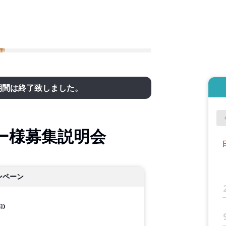
期間は終了致しました。
ー様募集説明会
ンペーン
日)