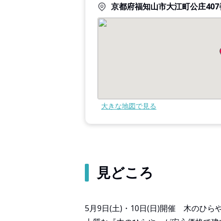
京都府福知山市大江町公庄407
大きな地図で見る
見どころ
5月9日(土)・10日(日)開催 木の