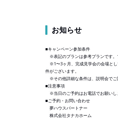
お知らせ
■キャンペーン参加条件
※
表記のプランは参考プランです。
※
1〜3ヶ月、完成見学会の会場と
件がございます。
※
その他詳細な条件は、説明会でご
■注意事項
※当日のご予約はお電話でお願いし
■
ご予約・お問い合わせ
夢ハウスパートナー
株式会社タナカホーム