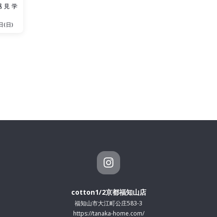
感見学
日(日)
cotton1/2京都福知山店
福知山市大江町公庄583-3
https://tanaka-home.com/