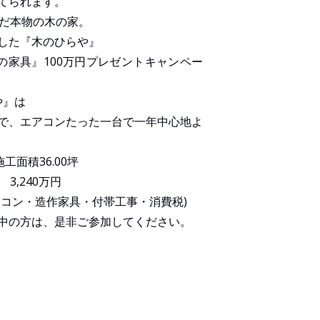
てられます。
んだ本物の木の家。
した『木のひらや』
の家具』100万円プレゼントキャンペー
や』は
で、エアコンたった一台で一年中心地よ
工面積36.00坪
,240万円
アコン・造作家具・付帯工事・消費税)
中の方は、是非ご参加してください。