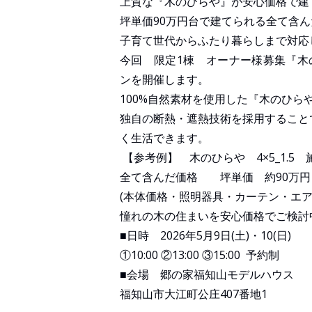
上質な『木のひらや』が安心価格で建
坪単価90万円台で建てられる全て含
子育て世代からふたり暮らしまで対応
今回 限定1棟 オーナー様募集『木
ンを開催します。
100%自然素材を使用した『木のひら
独自の断熱・遮熱技術を採用すること
く生活できます。
【参考例】 木のひらや 4×5_1.5 施
全て含んだ価格 坪単価 約90万円 3
(本体価格・照明器具・カーテン・エ
憧れの木の住まいを安心価格でご検討
■日時 2026年5月9日(土)・10(日)
①10:00 ②13:00 ③15:00 予約制
■会場 郷の家福知山モデルハウス
福知山市大江町公庄407番地1