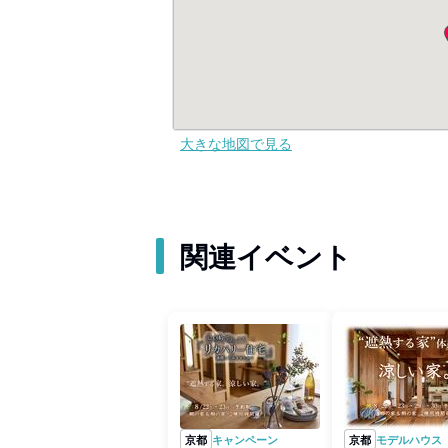
大きな地図で見る
関連イベント
京都
キャンペーン
京都
モデルハウス