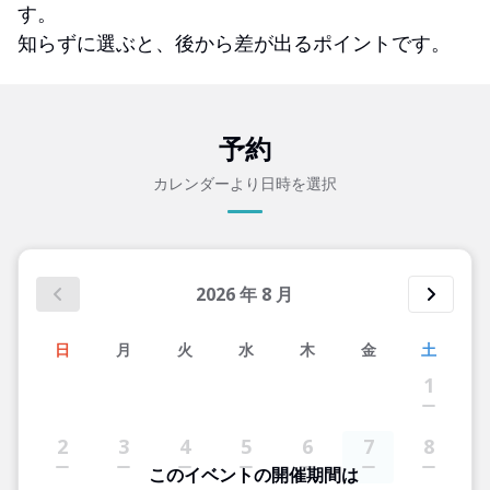
す。
知らずに選ぶと、後から差が出るポイントです。
予約
カレンダーより日時を選択
2026
年
8
月
日
月
火
水
木
金
土
1
2
3
4
5
6
7
8
このイベントの開催期間は