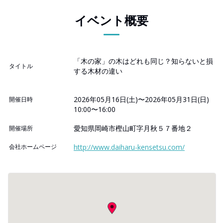
イベント概要
「木の家」の木はどれも同じ？知らないと損
タイトル
する木材の違い
2026年05月16日(土)〜2026年05月31日(日)
開催日時
10:00〜16:00
愛知県岡崎市樫山町字月秋５７番地２
開催場所
会社ホームページ
http://www.daiharu-kensetsu.com/