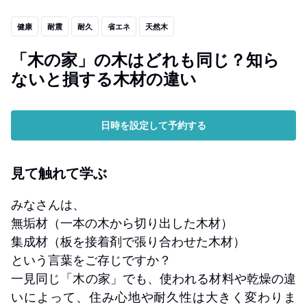
健康
耐震
耐久
省エネ
天然木
「木の家」の木はどれも同じ？知ら
ないと損する木材の違い
日時を設定して予約する
見て触れて学ぶ
みなさんは、
無垢材（一本の木から切り出した木材）
集成材（板を接着剤で張り合わせた木材）
という言葉をご存じですか？
一見同じ「木の家」でも、使われる材料や乾燥の違
いによって、住み心地や耐久性は大きく変わりま