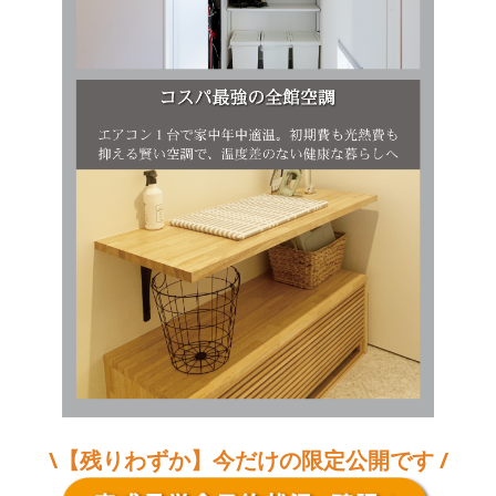
\【残りわずか】今だけの限定公開です /