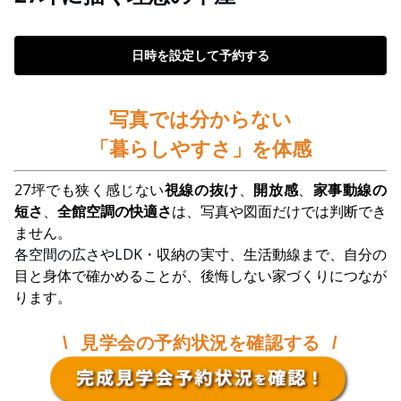
日時を設定して予約する
写真では分からない
「暮らしやすさ」を体感
27坪でも狭く感じない
視線の抜け
、
開放感
、
家事動線の
短さ
、
全館空調の快適さ
は、写真や図面だけでは判断でき
ません。
各空間の広さやLDK
・収納の実寸、生活動線まで、自分の
目と身体で確かめることが、後悔しない家づくりにつなが
ります。
\ 見学会の予約状況を確認する /