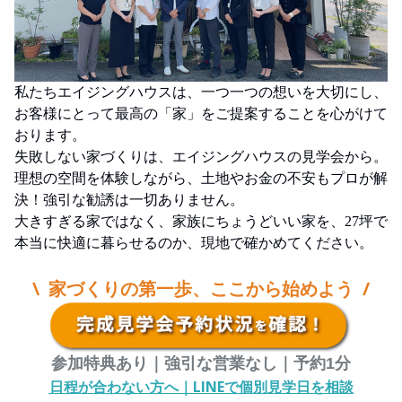
私たちエイジングハウスは、一つ一つの想いを大切にし、
お客様にとって最高の「家」をご提案することを心がけて
おります。
失敗しない家づくりは、エイジングハウスの見学会から。
理想の空間を体験しながら、土地やお金の不安もプロが解
決！強引な勧誘は一切ありません。
大きすぎる家ではなく、家族にちょうどいい家を、27坪で
本当に快適に暮らせるのか、現地で確かめてください。
\ 家づくりの第一歩、ここから始めよう /
参加特典あり｜強引な営業なし｜予約1分
日程が合わない方へ｜LINEで個別見学日を相談