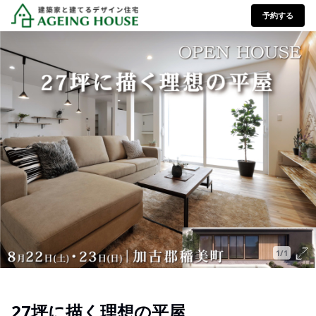
予約する
1/1
27坪に描く理想の平屋