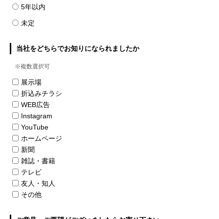
5年以内
未定
当社をどちらでお知りになられましたか
※複数選択可
展示場
折込みチラシ
WEB広告
Instagram
YouTube
ホームページ
新聞
雑誌・書籍
テレビ
友人・知人
その他