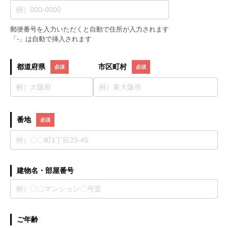
郵便番号を入力いただくと自動で住所が入力されます
「-」は自動で挿入されます
都道府県
市区町村
番地
建物名・部屋番号
ご年齢