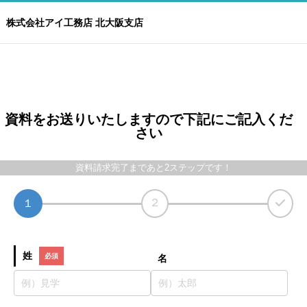
株式会社アイ工務店 北大阪支店
資料をお送りいたしますので下記にご記入くだ
さい
資料請求完了まであと2ステップです！
２
１
姓
名