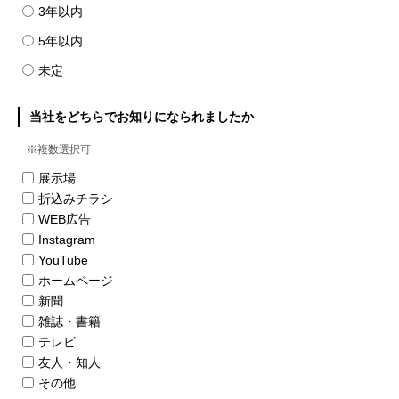
3年以内
5年以内
未定
当社をどちらでお知りになられましたか
※複数選択可
展示場
折込みチラシ
WEB広告
Instagram
YouTube
ホームページ
新聞
雑誌・書籍
テレビ
友人・知人
その他