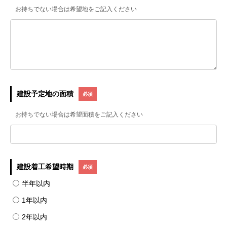
お持ちでない場合は希望地をご記入ください
建設予定地の面積
お持ちでない場合は希望面積をご記入ください
建設着工希望時期
半年以内
1年以内
2年以内