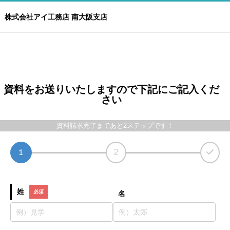
株式会社アイ工務店 南大阪支店
資料をお送りいたしますので下記にご記入くだ
さい
資料請求完了まであと2ステップです！
２
１
姓
名