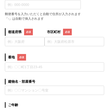
郵便番号を入力いただくと自動で住所が入力されます
「-」は自動で挿入されます
都道府県
市区町村
番地
建物名・部屋番号
ご年齢