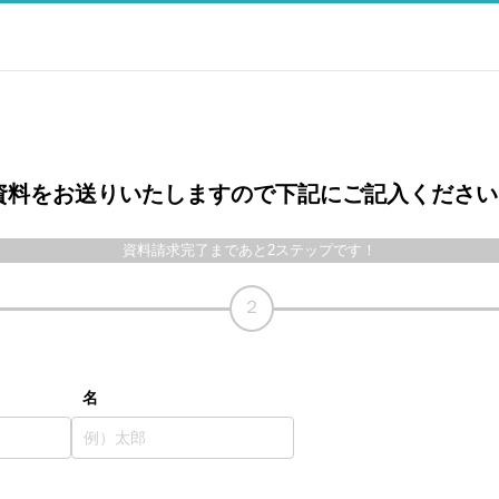
資料をお送りいたしますので下記にご記入ください
資料請求完了まであと2ステップです！
２
名