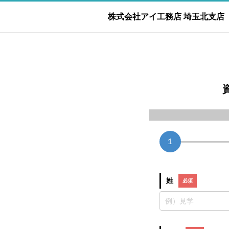
株式会社アイ工務店 埼玉北支店
１
姓