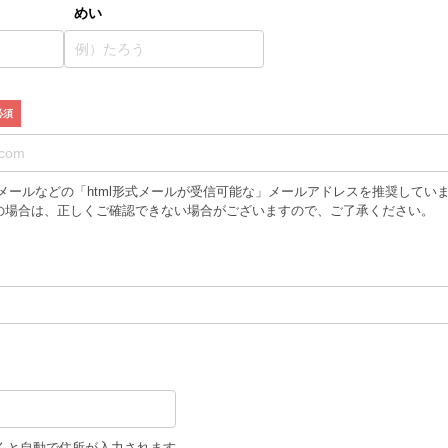
めい
iCloudメールなどの「html形式メールが受信可能な」メールアドレスを推奨してい
の場合は、正しくご確認できない場合がございますので、ご了承ください。
くと自動で住所が入力されます