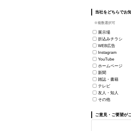
当社をどちらでお
※複数選択可
展示場
折込みチラシ
WEB広告
Instagram
YouTube
ホームページ
新聞
雑誌・書籍
テレビ
友人・知人
その他
ご意見・ご要望が