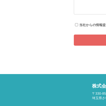
当社からの情報提
株式会
〒330-85
埼玉県さ