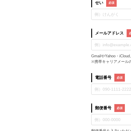
せい
メールアドレス
GmailやYahoo・
※携帯キャリアメール
電話番号
郵便番号
郵便番号を入力いただ