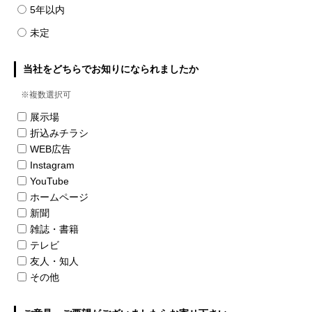
5年以内
未定
当社をどちらでお知りになられましたか
※複数選択可
展示場
折込みチラシ
WEB広告
Instagram
YouTube
ホームページ
新聞
雑誌・書籍
テレビ
友人・知人
その他