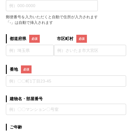
郵便番号を入力いただくと自動で住所が入力されます
「-」は自動で挿入されます
都道府県
市区町村
番地
建物名・部屋番号
ご年齢