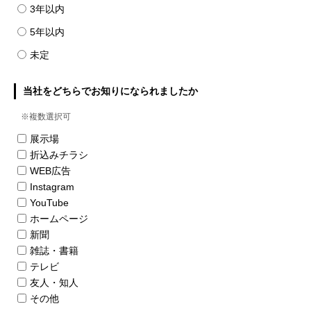
3年以内
5年以内
未定
当社をどちらでお知りになられましたか
※複数選択可
展示場
折込みチラシ
WEB広告
Instagram
YouTube
ホームページ
新聞
雑誌・書籍
テレビ
友人・知人
その他