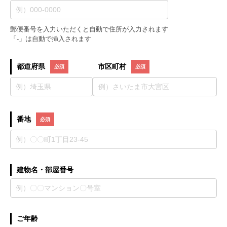
郵便番号を入力いただくと自動で住所が入力されます
「-」は自動で挿入されます
都道府県
市区町村
番地
建物名・部屋番号
ご年齢