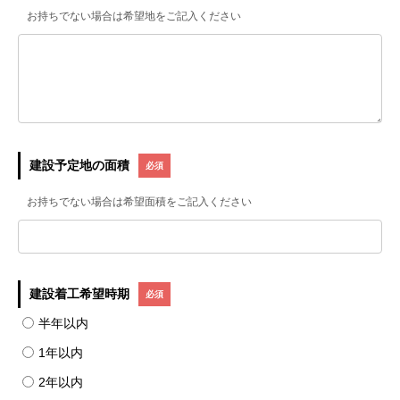
お持ちでない場合は希望地をご記入ください
建設予定地の面積
お持ちでない場合は希望面積をご記入ください
建設着工希望時期
半年以内
1年以内
2年以内