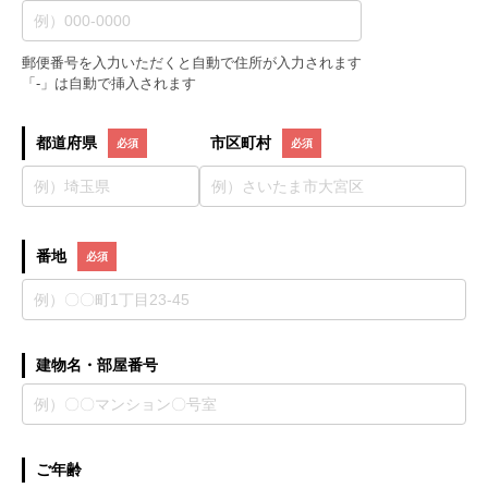
郵便番号を入力いただくと自動で住所が入力されます
「-」は自動で挿入されます
都道府県
市区町村
番地
建物名・部屋番号
ご年齢