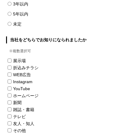
3年以内
5年以内
未定
当社をどちらでお知りになられましたか
※複数選択可
展示場
折込みチラシ
WEB広告
Instagram
YouTube
ホームページ
新聞
雑誌・書籍
テレビ
友人・知人
その他