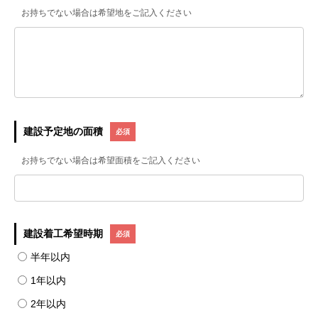
お持ちでない場合は希望地をご記入ください
建設予定地の面積
お持ちでない場合は希望面積をご記入ください
建設着工希望時期
半年以内
1年以内
2年以内