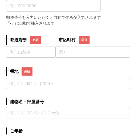
郵便番号を入力いただくと自動で住所が入力されます
「-」は自動で挿入されます
都道府県
市区町村
番地
建物名・部屋番号
ご年齢