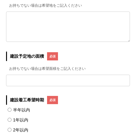
お持ちでない場合は希望地をご記入ください
建設予定地の面積
お持ちでない場合は希望面積をご記入ください
建設着工希望時期
半年以内
1年以内
2年以内