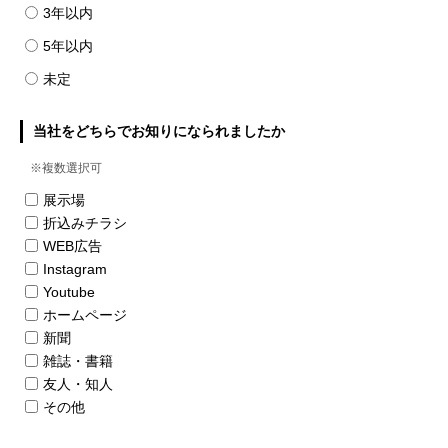
3年以内
5年以内
未定
当社をどちらでお知りになられましたか
※複数選択可
展示場
折込みチラシ
WEB広告
Instagram
Youtube
ホームページ
新聞
雑誌・書籍
友人・知人
その他