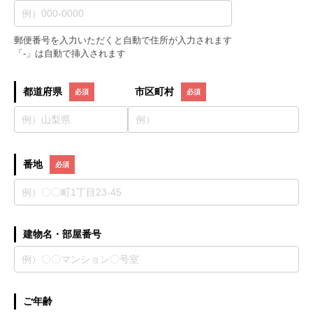
郵便番号を入力いただくと自動で住所が入力されます
「-」は自動で挿入されます
都道府県
市区町村
番地
建物名・部屋番号
ご年齢