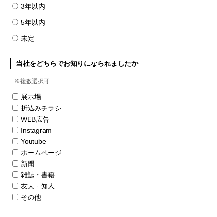
3年以内
5年以内
未定
当社をどちらでお知りになられましたか
※複数選択可
展示場
折込みチラシ
WEB広告
Instagram
Youtube
ホームページ
新聞
雑誌・書籍
友人・知人
その他