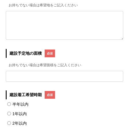
お持ちでない場合は希望地をご記入ください
建設予定地の面積
お持ちでない場合は希望面積をご記入ください
建設着工希望時期
半年以内
1年以内
2年以内