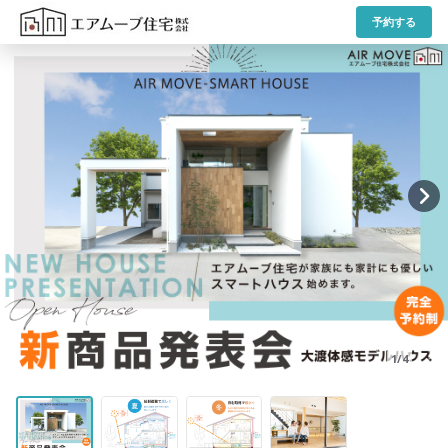
予約する
1/4