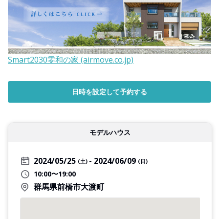
Smart2030零和の家 (airmove.co.jp)
日時を設定して予約する
モデルハウス
2024/05/25
2024/06/09
(土)
(日)
10:00〜19:00
群馬県前橋市大渡町