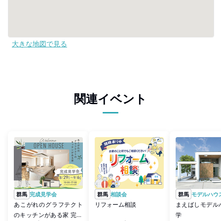
大きな地図で見る
関連イベント
群馬
完成見学会
群馬
相談会
群馬
モデルハウ
あこがれのグラフテクト
リフォーム相談
まえばしモデル
のキッチンがある家 完成
学