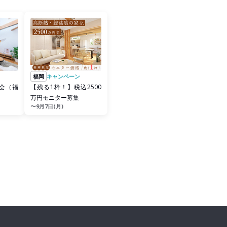
福岡
キャンペーン
会（福
【残る1枠！】税込2500
万円モニター募集
〜9月7日(月)