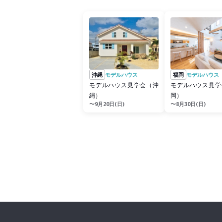
沖縄
モデルハウス
福岡
モデルハウス
モデルハウス見学会（沖
モデルハウス見学
縄）
岡）
〜9月20日(日)
〜8月30日(日)