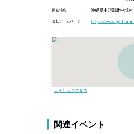
沖縄県中頭郡北中城村
開催場所
会社ホームページ
https://www.ajf-home
大きな地図で見る
関連イベント