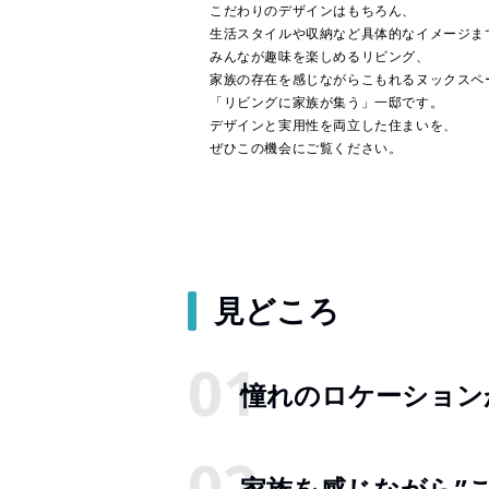
こだわりのデザインはもちろん、
生活スタイルや収納など具体的なイメージま
みんなが趣味を楽しめるリビング、
家族の存在を感じながらこもれるヌックスペ
「リビングに家族が集う」一邸です。
デザインと実用性を両立した住まいを、
ぜひこの機会にご覧ください。
見どころ
憧れのロケーション
家族を感じながら”