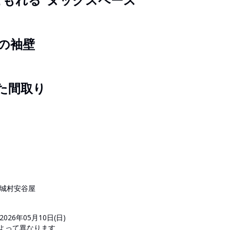
の袖壁
た間取り
北中城村安谷屋
2026年05月10日(日)
日によって異なります