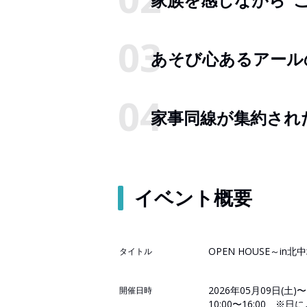
あそび心あるアール
家事同線が集約され
イベント概要
OPEN HOUSE～in
タイトル
2026年05月09日(土)〜
開催日時
10:00〜16:00 ※