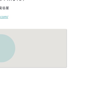
安谷屋
.com/