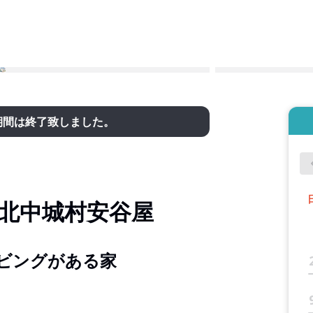
期間は終了致しました。
in北中城村安谷屋
ビングがある家