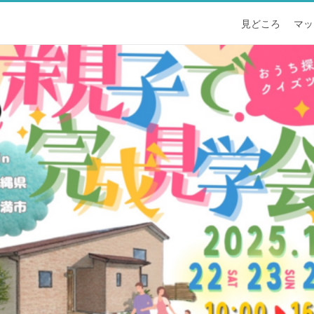
見どころ
マッ