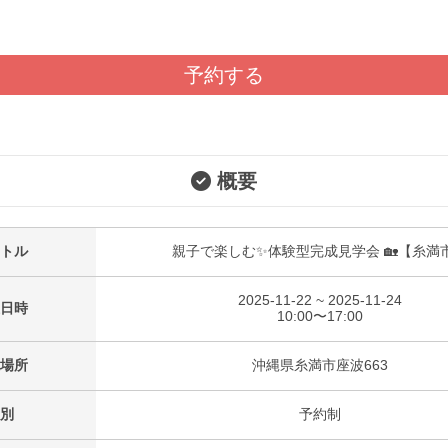
予約する
概要
トル
親子で楽しむ✨体験型完成見学会 🏡【糸満
2025-11-22 ~ 2025-11-24
日時
10:00〜17:00
場所
沖縄県糸満市座波663
別
予約制