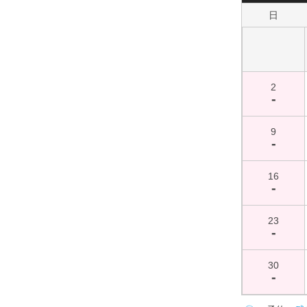
日
2
-
9
-
16
-
23
-
30
-