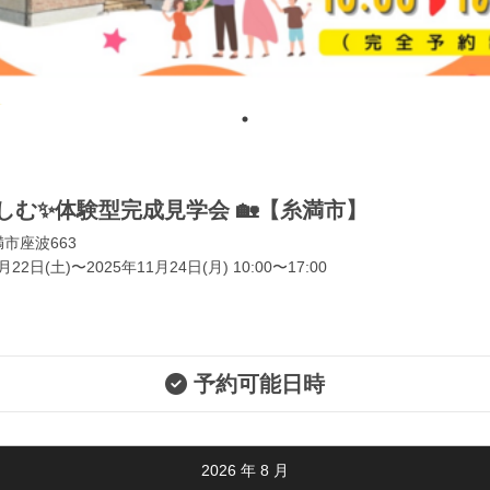
しむ✨体験型完成見学会 🏡【糸満市】
市座波663
月22日(土)〜2025年11月24日(月) 10:00〜17:00
予約可能日時
2026
年
8
月