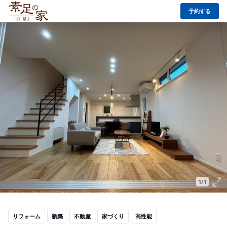
予約する
1/1
リフォーム
新築
不動産
家づくり
高性能