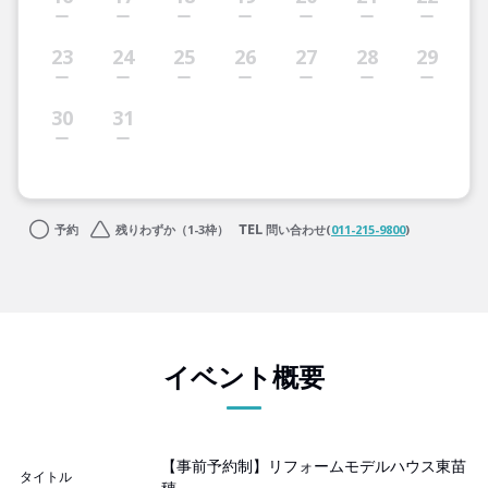
23
24
25
26
27
28
29
30
31
予約
残りわずか（1-3枠）
問い合わせ(
011-215-9800
)
イベント概要
【事前予約制】リフォームモデルハウス東苗
タイトル
穂