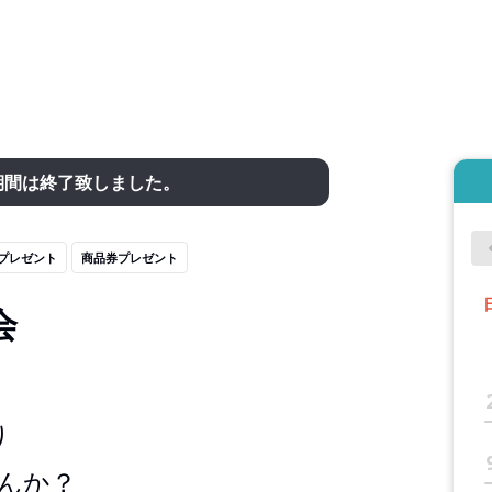
期間は終了致しました。
プレゼント
商品券プレゼント
会
り
んか？