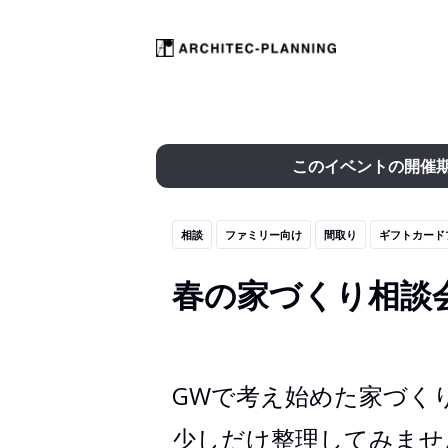
このイベントの開催
相談
ファミリー向け
間取り
ギフトカード
春の家づくり相談
GWで考え始めた家づく
少しだけ整理してみませ