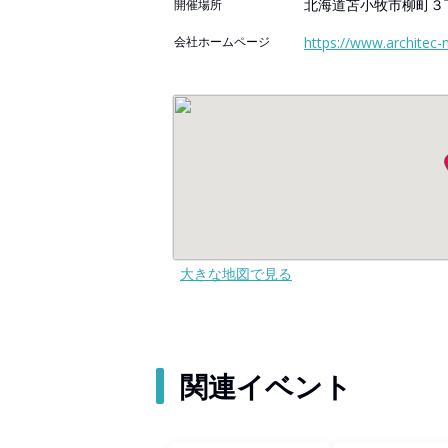
北海道苫小牧市柳町３丁
開催場所
会社ホームページ
https://www.architec-n
大きな地図で見る
関連イベント