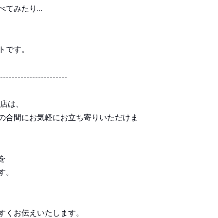
べてみたり…
トです。
-----------------------
牧店は、
の合間にお気軽にお立ち寄りいただけま
を
す。
すくお伝えいたします。