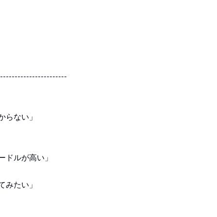
-----------------------
からない」
ードルが高い」
てみたい」