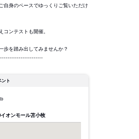
ご自身のペースでゆっくりご覧いただけ
えコンテストも開催。
一歩を踏み出してみませんか？
-----------------------
ベント
日)
0イオンモール苫小牧