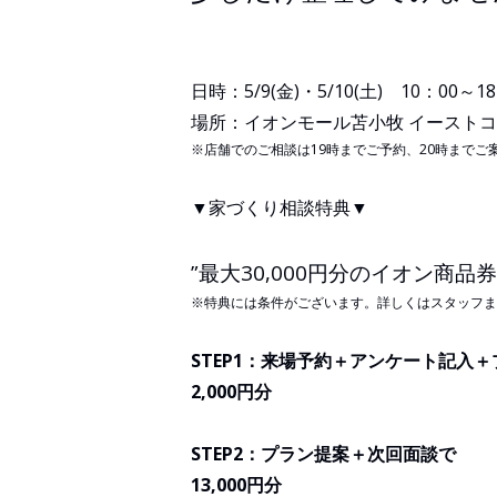
日時：5/9(金)・5/10(土) 10：00～1
場所：イオンモール苫小牧 イースト
※店舗でのご相談は19時までご予約、20時までご
▼家づくり相談特典▼
”最大30,000円分のイオン商品
※特典には条件がございます。詳しくはスタッフま
STEP1：来場予約＋アンケート記入
2,000円分
STEP2：プラン提案＋次回面談で
13,000円分