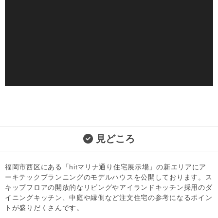
見どころ
福岡市西区にある「hitマリナ通り住宅展示場」の新エリアにア
ーキテックプランニングのモデルハウスを公開しております。ス
キップフロアの開放的なリビングやアイランドキッチン採用のダ
イニングキッチン、中庭や縁側など注文住宅の参考になるポイン
トが盛りだくさんです。