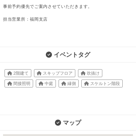
事前予約優先でご案内させていただきます。
担当営業所：福岡支店
イベントタグ
2階建て
スキップフロア
吹抜け
間接照明
中庭
縁側
スケルトン階段
マップ