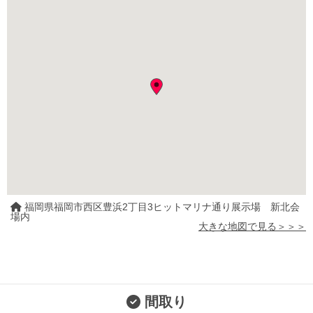
福岡県福岡市西区豊浜2丁目3ヒットマリナ通り展示場 新北会
場内
大きな地図で見る＞＞＞
間取り