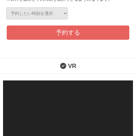
予約する
VR