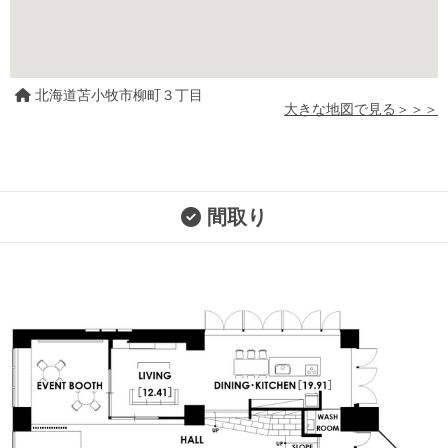
北海道苫小牧市柳町３丁目
大きな地図で見る＞＞＞
間取り