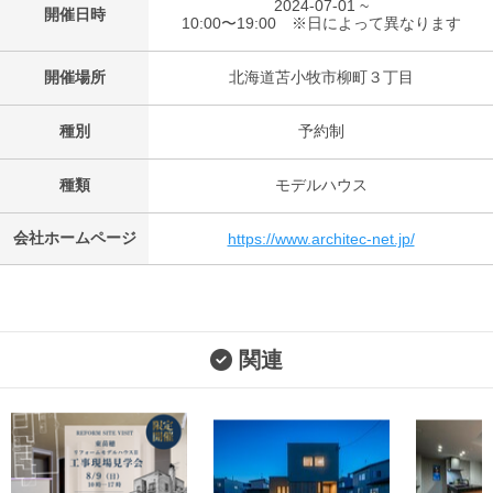
2024-07-01 ~
開催日時
10:00〜19:00 ※日によって異なります
開催場所
北海道苫小牧市柳町３丁目
種別
予約制
種類
モデルハウス
会社ホームページ
https://www.architec-net.jp/
関連