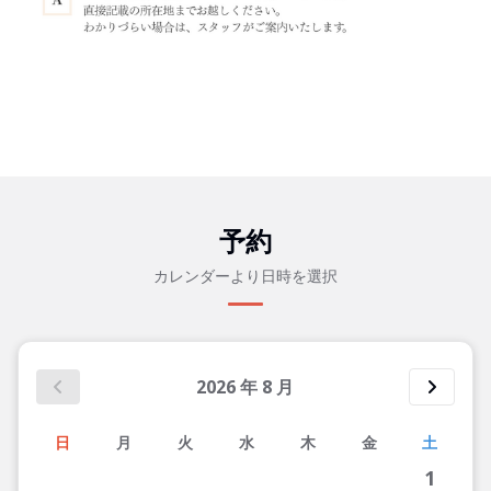
予約
カレンダーより日時を選択
2026
年
8
月
日
月
火
水
木
金
土
1