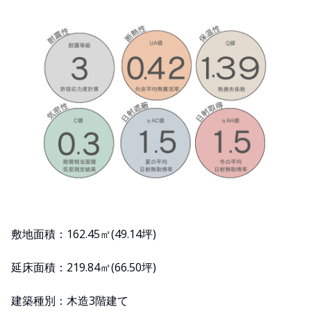
敷地面積：162.45㎡(49.14坪)
延床面積：219.84㎡(66.50坪)
建築種別：木造3階建て