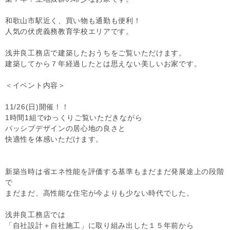
和歌山市駅近く、買い物も通勤も便利！
人気の伏虎義務教育学校エリアです。
浅井良工務店で建築したおうちをご覧いただけます。
建築してから７年経過したとは思えない美しいお家です。
＜イベント内容＞
11/26(日)開催！！
1時間1組でゆっくりご覧いただきながら
パッシブデザインの居心地の良さと
快適性を体感いただけます。
新築当時は省エネ性能を評価する基準もまだまだ発展途上の段階
で
まだまだ、高性能な住宅が今よりも少ない時代でした。
浅井良工務店では
「自社設計＋自社施工」に取り組み出した１５年前から