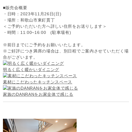
■販売会概要
・日時：2023年11月26日(日)
・場所：和歌山市東釘貫丁
＜ご予約いただいた方へ詳しい住所をお送りします＞
・時間：11:00~16:00 (駐車場有)
※前日までにご予約をお願いいたします。
※ご好評につき満席の場合は、別日程でご案内させていただく場
合がございます。
明るく広く暖かいダイニング
素材にこだわったキッチンスペース
家族のDANRANをお家全体で感じる