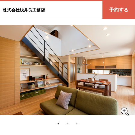
予約する
株式会社浅井良工務店