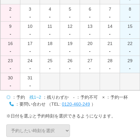
2
3
4
5
6
7
8
-
-
-
-
-
-
-
9
10
11
12
13
14
15
-
-
-
-
-
-
-
16
17
18
19
20
21
22
-
-
-
-
-
-
-
23
24
25
26
27
28
29
-
-
-
-
-
-
-
30
31
-
-
◎
：予約
残1~2
：残りわずか
-
：予約不可
×
：予約一杯
：要問い合わせ （TEL:
0120-460-249
）
※日付を選ぶと予約時刻を選択できるようになります。