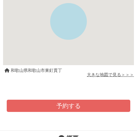
和歌山県和歌山市東釘貫丁
大きな地図で見る＞＞＞
予約する