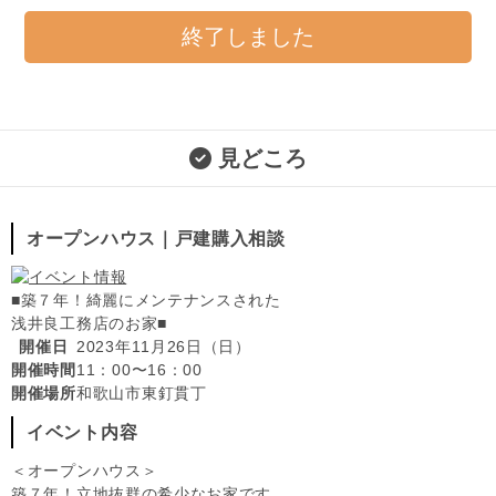
終了しました
見どころ
オープンハウス｜戸建購入相談
■築７年！綺麗にメンテナンスされた
浅井良工務店のお家■
開催日
2023年11月26日（日）
開催時間
11：00〜16：00
開催場所
和歌山市東釘貫丁
イベント内容
＜オープンハウス＞
築７年！立地抜群の希少なお家です。