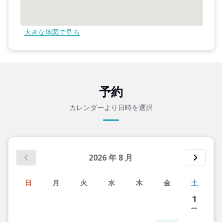
大きな地図で見る
予約
カレンダーより日時を選択
2026
年
8
月
日
月
火
水
木
金
土
1