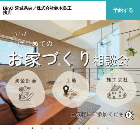
BinO 茨城県央／株式会社鈴木良工
予約する
務店