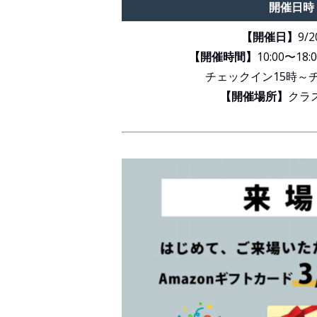
開催日時
【開催日】
9/2
【開催時間】
10:00〜1
チェックイン15時～
【開催場所】
クラ