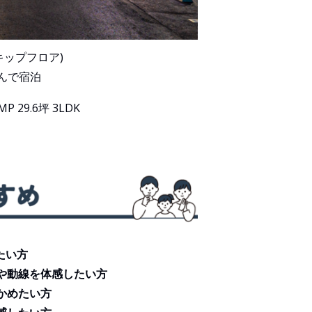
スキップフロア)
んで宿泊
MP 29.6坪 3LDK
たい方
や動線を体感したい方
かめたい方