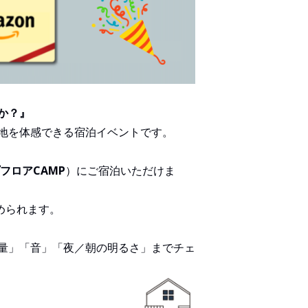
か？』
地を体感できる宿泊イベントです。
フロア
CAMP
）にご宿泊いただけま
められます。
量」「音」「夜／朝の明るさ」までチェ