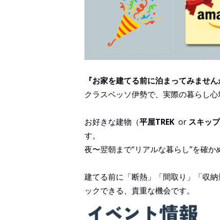
『お家を建てる前に泊まってみません
クラスベッソ伊勢で、実際の暮らし心
お好きな建物（
平屋
TREK
or
スキップ
す。
夜〜翌朝まで“リアルな暮らし”を確か
建てる前に「断熱」「間取り」「収納
ックできる、貴重な機会です。