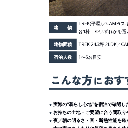
TREK(平屋)／CAMP(
建 物
各1棟 ※いずれかを選
建物面積
TREK 24.3坪 2LDK／CA
宿泊人数
1〜6名目安
●
実際の“暮らし心地”を宿泊で確認し
●
お持ちの土地・ご要望に合う間取り
●
夜／朝の明るさ・音・断熱性能を確