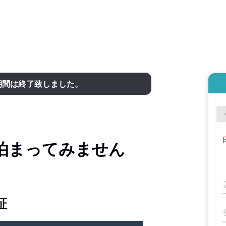
期間は終了致しました。
泊まってみません
証