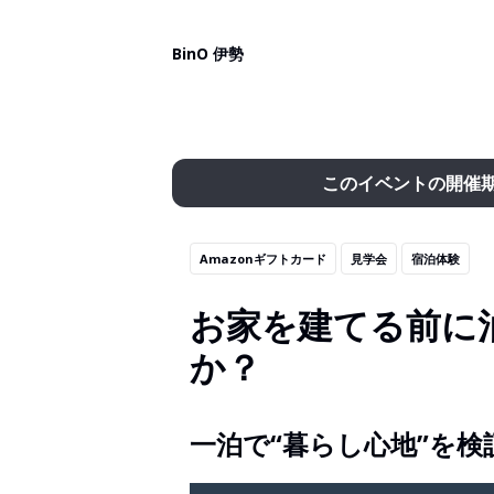
BinO 伊勢
このイベントの開催
Amazonギフトカード
見学会
宿泊体験
お家を建てる前に
か？
一泊で“暮らし心地”を検