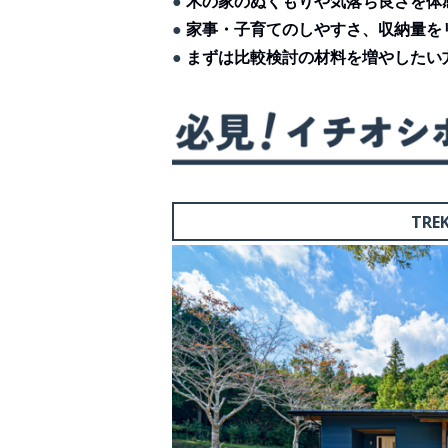
●
木の家のぬくもりや気落ち良さを体
●
家事・子育てのしやすさ、収納量を
●
まずは比較検討の材料を増やしたい
TRE