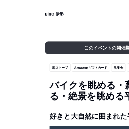
BinO 伊勢
このイベントの開催
薪ストーブ
Amazonギフトカード
見学会
バイクを眺める・
る・絶景を眺める
好きと大自然に囲まれた