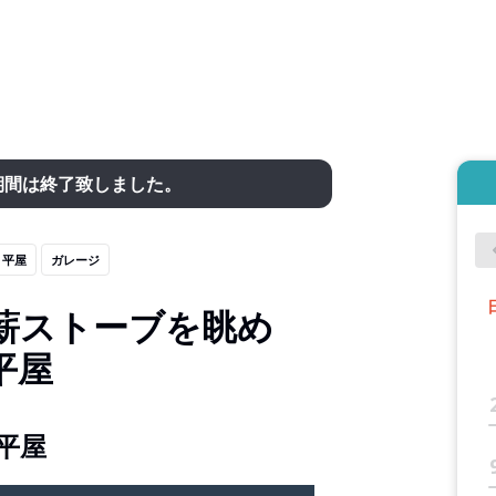
期間は終了致しました。
平屋
ガレージ
薪ストーブを眺め
平屋
平屋