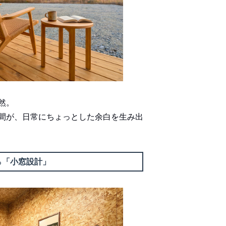
然。
間が、日常にちょっとした余白を生み出
る
「小窓設計」