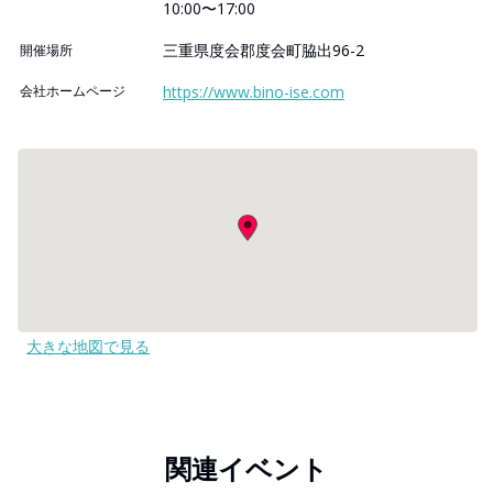
10:00〜17:00
三重県度会郡度会町脇出96-2
開催場所
会社ホームページ
https://www.bino-ise.com
大きな地図で見る
関連イベント