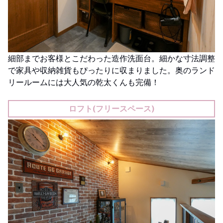
細部までお客様とこだわった造作洗面台。細かな寸法調整
で家具や収納雑貨もぴったりに収まりました。奥のランド
リールームには大人気の乾太くんも完備！
ロフト(フリースペース)