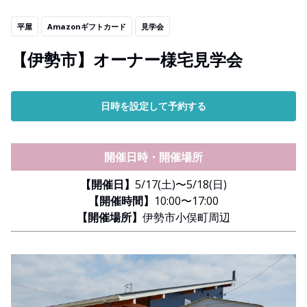
平屋
Amazonギフトカード
見学会
【伊勢市】オーナー様宅見学会
日時を設定して予約する
開催日時・開催場所
【開催日】
5/17(土)〜5/18(日)
【開催時間】
10:00〜17:00
【開催場所】
伊勢市小俣町周辺