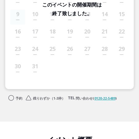
このイベントの開催期間は
終了致しました。
9
10
11
12
13
14
15
16
17
18
19
20
21
22
23
24
25
26
27
28
29
30
31
予約
残りわずか（1-3枠）
問い合わせ(
0120-22-5489
)