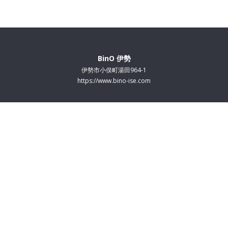
BinO 伊勢
伊勢市小俣町湯田964-1
https://www.bino-ise.com