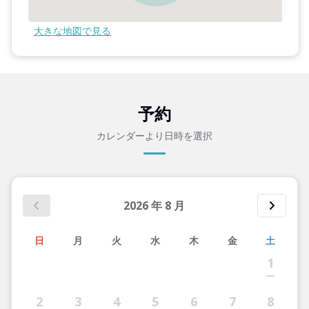
大きな地図で見る
予約
カレンダーより日時を選択
2026
年
8
月
日
月
火
水
木
金
土
1
2
3
4
5
6
7
8