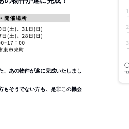
あの物件が遂に完成！
1
2
3
た、あの物件が遂に完成いたしまし
方もそうでない方も、是非この機会