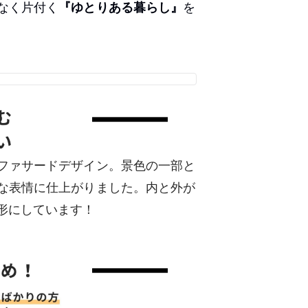
なく片付く
『ゆとりある暮らし』
を
ファサードデザイン。景色の一部と
な表情に仕上がりました。内と外が
形にしています！