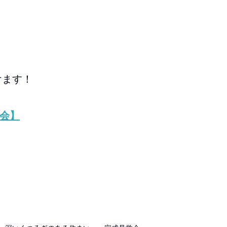
けます！
内会】