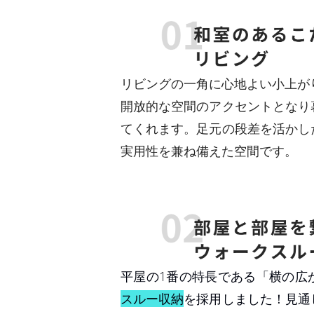
リビングの一角に心地よい小上が
開放的な空間のアクセントとなり
てくれます。足元の段差を活かし
実用性を兼ね備えた空間です。
平屋の1番の特長である「横の広
スルー収納
を採用しました！見通