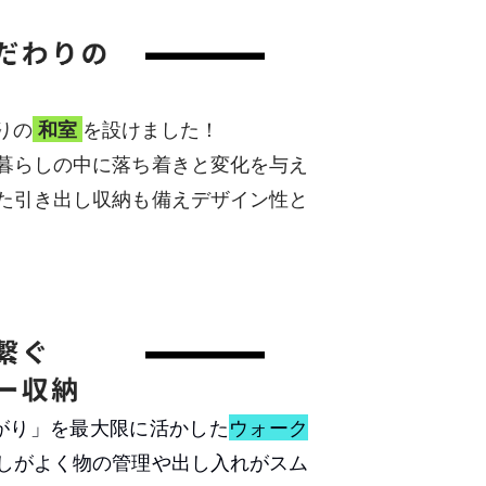
りの
和室
を設けました！
暮らしの中に落ち着きと変化を与え
た引き出し収納も備えデザイン性と
がり」を最大限に活かした
ウォーク
しがよく物の管理や出し入れがスム