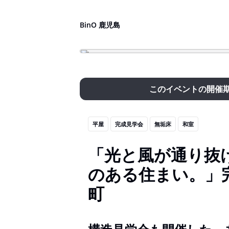
BinO 鹿児島
このイベントの開催
平屋
完成見学会
無垢床
和室
「光と風が通り抜
のある住まい。」完
町