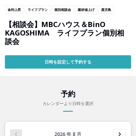
金利上昇
ライフプラン
個別相談会
建材値上げ
鹿児島
【相談会】MBCハウス＆BinO
KAGOSHIMA ライフプラン個別相
談会
日時を設定して予約する
予約
カレンダーより日時を選択
2026
年
8
月