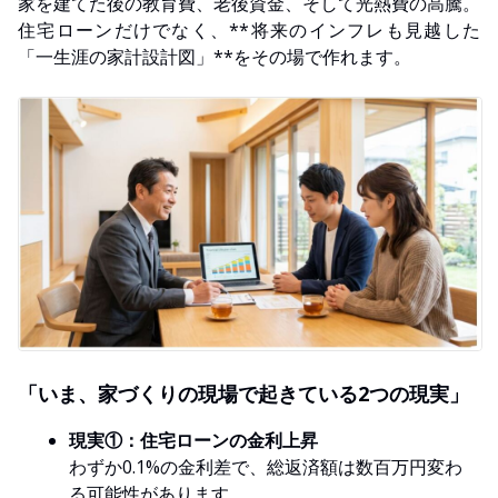
家を建てた後の教育費、老後資金、そして光熱費の高騰。
住宅ローンだけでなく、**将来のインフレも見越した
「一生涯の家計設計図」**をその場で作れます。
「いま、家づくりの現場で起きている2つの現実」
現実①：住宅ローンの金利上昇
わずか0.1%の金利差で、総返済額は数百万円変わ
る可能性があります。