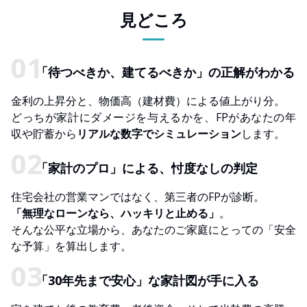
見どころ
「待つべきか、建てるべきか」の正解がわかる
金利の上昇分と、物価高（建材費）による値上がり分。
どっちが家計にダメージを与えるかを、FPがあなたの年
収や貯蓄から
リアルな数字でシミュレーション
します。
「家計のプロ」による、忖度なしの判定
住宅会社の営業マンではなく、第三者のFPが診断。
「無理なローンなら、ハッキリと止める」
。
そんな公平な立場から、あなたのご家庭にとっての「安全
な予算」を算出します。
「30年先まで安心」な家計図が手に入る