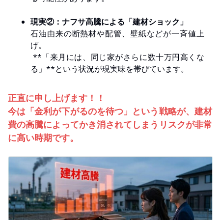
現実②：ナフサ高騰による「建材ショック」
石油由来の断熱材や配管、壁紙などが一斉値上
げ。
**「来月には、同じ家がさらに数十万円高くな
る」**という状況が現実味を帯びています。
正直に申し上げます！！
今は「金利が下がるのを待つ」という戦略が、建材
費の高騰によってかき消されてしまうリスクが非常
に高い時期です。