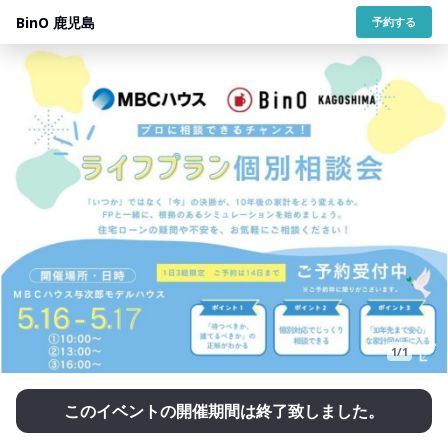
BinO 鹿児島
予約する
1/1
このイベントの開催期間は終了致しました。