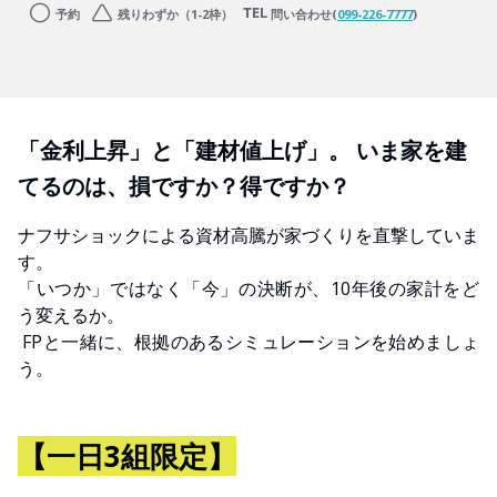
予約
残りわずか（1-2枠）
問い合わせ(
099-226-7777
)
「金利上昇」と「建材値上げ」。 いま家を建
てるのは、損ですか？得ですか？
ナフサショックによる資材高騰が家づくりを直撃していま
す。
「いつか」ではなく「今」の決断が、10年後の家計をど
う変えるか。
FPと一緒に、根拠のあるシミュレーションを始めましょ
う。
【一日3組限定】