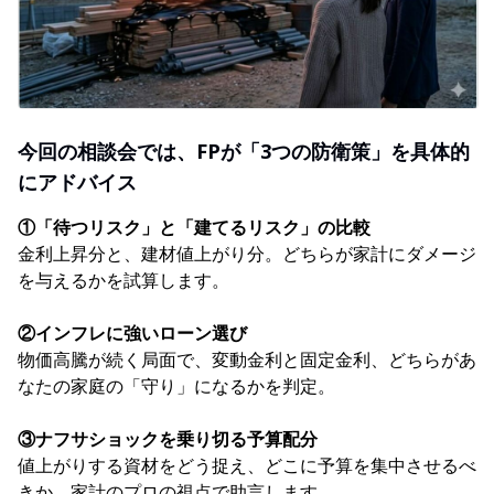
今回の相談会では、FPが「3つの防衛策」を具体的
にアドバイス
①「待つリスク」と「建てるリスク」の比較
金利上昇分と、建材値上がり分。どちらが家計にダメージ
を与えるかを試算します。
②インフレに強いローン選び
物価高騰が続く局面で、変動金利と固定金利、どちらがあ
なたの家庭の「守り」になるかを判定。
③ナフサショックを乗り切る予算配分
値上がりする資材をどう捉え、どこに予算を集中させるべ
きか、家計のプロの視点で助言します。