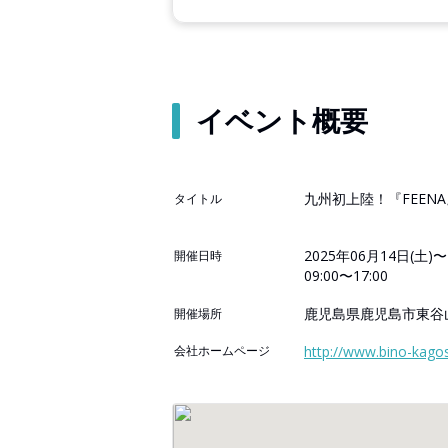
イベント概要
九州初上陸！『FEENA
タイトル
2025年06月14日(土)〜
開催日時
09:00〜17:00
鹿児島県鹿児島市東谷山
開催場所
会社ホームページ
http://www.bino-kago