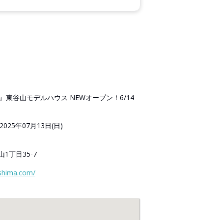
』東谷山モデルハウス NEWオープン！6/14
2025年07月13日(日)
1丁目35-7
shima.com/