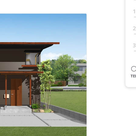
1
2
3