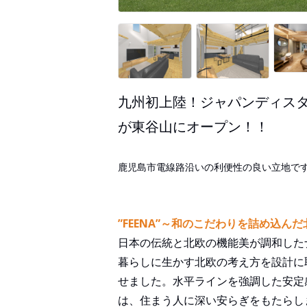
九州初上陸！ジャパンディスタイ
が東谷山にオープン！！
鹿児島市電線路沿いの利便性の良い立地で
”FEENA”～和のこだわりを詰め込ん
日本の伝統と北欧の機能美が調和した
暮らしに生かす北欧の考え方を設計に
せました。水平ラインを強調した安定
は、住まう人に深い安らぎをもたらし