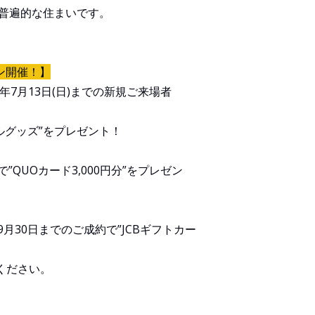
る普遍的な住まいです。
ン開催！】
5年7月13日(日)までの新規ご来場者
ルグッズ”をプレゼント！
QUOカード3,000円分”をプレゼン
月30日までのご成約で”JCBギフトカー
ください。