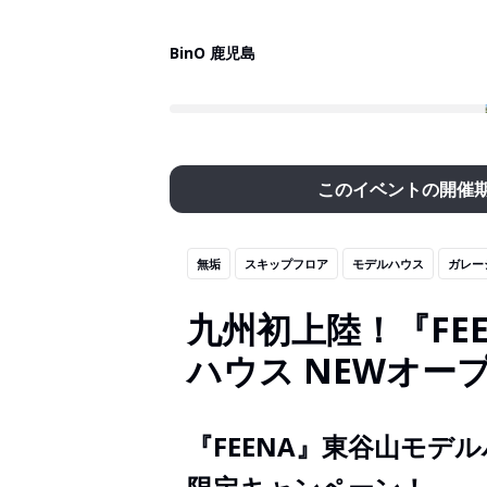
BinO 鹿児島
このイベントの開催
無垢
スキップフロア
モデルハウス
ガレー
九州初上陸！『FE
ハウス NEWオープ
『FEENA』東谷山モデ