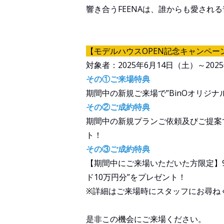
響き合うFEENAは、誰からも愛され
【モデルハウスOPEN記念キャンペー
対象者：2025年6月14日（土）～202
その①ご来場特典
期間中の新規ご来場で”BinOオリジナ
その②ご成約特典
期間中の新規プランご依頼及びご提案で”
ト！
その③ご成約特典
【期間中にご来場いただいた方限定】9
ド10万円分”をプレゼント！
※詳細はご来場時にスタッフにお尋ね
是非この機会にご来場ください。