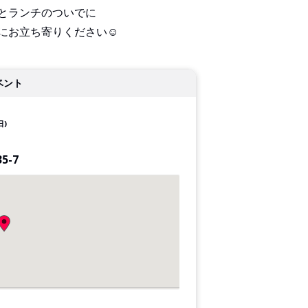
とランチのついでに
にお立ち寄りください☺
ベント
日)
-7