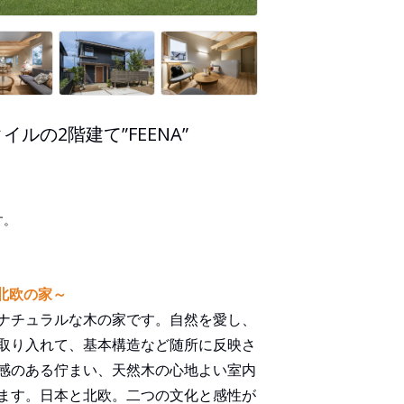
ルの2階建て”FEENA”
す。
だ北欧の家～
ナチュラルな木の家です。自然を愛し、
取り入れて、基本構造など随所に反映さ
感のある佇まい、天然木の心地よい室内
ます。日本と北欧。二つの文化と感性が