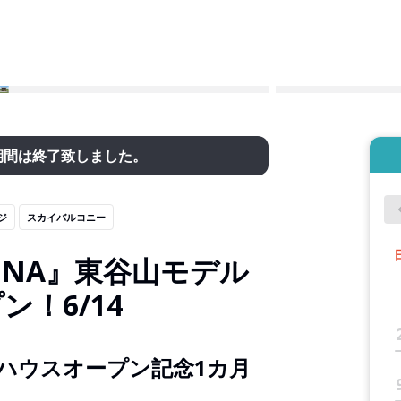
期間は終了致しました。
ジ
スカイバルコニー
ENA』東谷山モデル
ン！6/14
ルハウスオープン記念1カ月