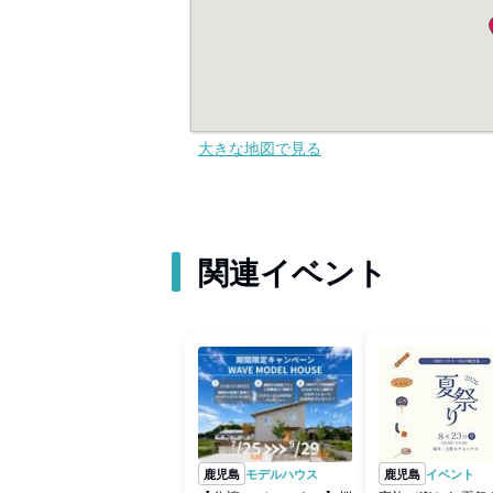
大きな地図で見る
関連イベント
鹿児島
モデルハウス
鹿児島
イベント