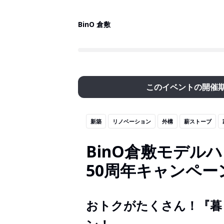
BinO 倉敷
このイベントの開催
新築
リノベーション
外構
薪ストーブ
BinO倉敷モデル
50周年キャンペ
おトクがたくさん！『暮