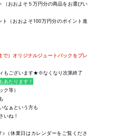
ント（おおよそ５万円分の商品をお選びい
イント（おおよそ100万円分のポイント進
まで）オリジナルジュートバックをプレ
ィもございます★※なくなり次第終了
もあたります！
ック等）
も
いなぁという方も
さいね！
す♪（休業日はカレンダーをご覧くださ