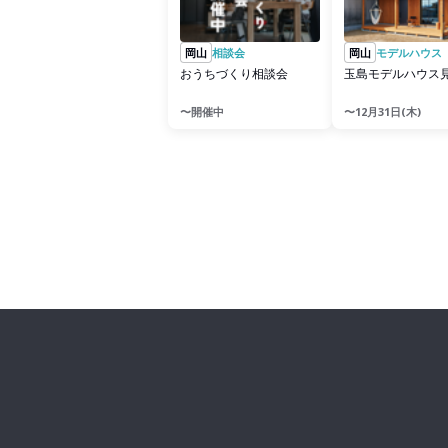
岡山
相談会
岡山
モデルハウス
おうちづくり相談会
玉島モデルハウス
〜開催中
〜12月31日(木)