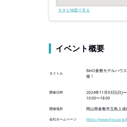
大きな地図で見る
イベント概要
BinO倉敷モデルハウ
タイトル
催！
2024年11月03日(日)〜
開催日時
10:00〜18:00
岡山県倉敷市玉島上成65
開催場所
会社ホームページ
https://www.houza.jp