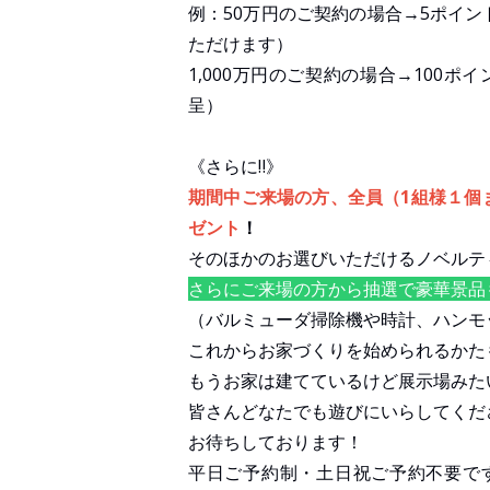
例：50万円のご契約の場合→5ポイ
ただけます）
1,000万円のご契約の場合→100ポ
呈）
《さらに‼》
期間中ご来場の方、全員（1組様１個
ゼント
！
そのほかのお選びいただけるノベルテ
さらにご来場の方から抽選で豪華景品
（バルミューダ掃除機や時計、ハンモ
これからお家づくりを始められるかた
もうお家は建てているけど展示場みた
皆さんどなたでも遊びにいらしてくだ
お待ちしております！
平日ご予約制・土日祝ご予約不要で