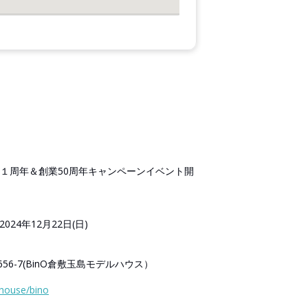
ス１周年＆創業50周年キャンペーンイベント開
2024年12月22日(日)
6-7(BinO倉敷玉島モデルハウス）
/house/bino