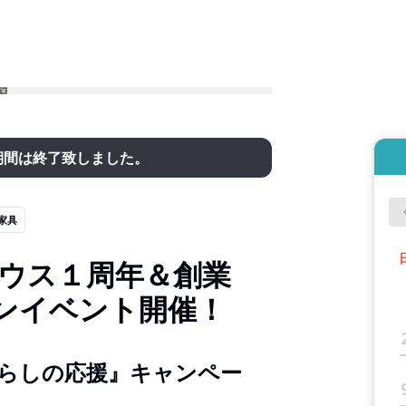
期間は終了致しました。
家具
ハウス１周年＆創業
ーンイベント開催！
らしの応援』キャンペー