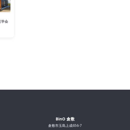
見学会
BinO 倉敷
倉敷市玉島上成656-7